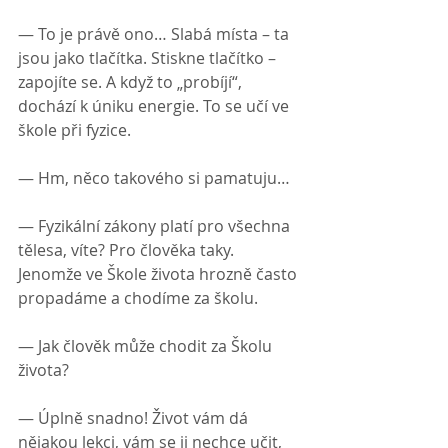
— To je právě ono… Slabá místa – ta 
jsou jako tlačítka. Stiskne tlačítko – 
zapojíte se. A když to „probíjí“, 
dochází k úniku energie. To se učí ve 
škole při fyzice.
— Hm, něco takového si pamatuju…
— Fyzikální zákony platí pro všechna 
tělesa, víte? Pro člověka taky. 
Jenomže ve Škole života hrozně často 
propadáme a chodíme za školu.
— Jak člověk může chodit za Školu 
života?
— Úplně snadno! Život vám dá 
nějakou lekci, vám se ji nechce učit, 