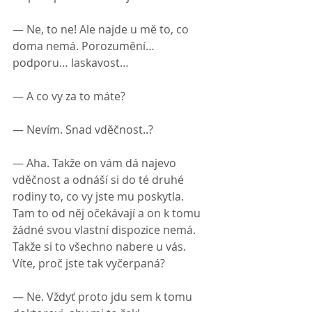
— Ne, to ne! Ale najde u mě to, co 
doma nemá. Porozumění… 
podporu… laskavost…
— А co vy za to máte?
— Nevím. Snad vděčnost..?
— Aha. Takže on vám dá najevo 
vděčnost a odnáší si do té druhé 
rodiny to, co vy jste mu poskytla. 
Tam to od něj očekávají a on k tomu 
žádné svou vlastní dispozice nemá. 
Takže si to všechno nabere u vás. 
Víte, proč jste tak vyčerpaná?
— Ne. Vždyť proto jdu sem k tomu 