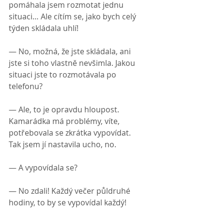
pomáhala jsem rozmotat jednu 
situaci… Ale cítím se, jako bych celý 
týden skládala uhlí!
— No, možná, že jste skládala, ani 
jste si toho vlastně nevšimla. Jakou 
situaci jste to rozmotávala po 
telefonu?
— Ale, to je opravdu hloupost. 
Kamarádka má problémy, víte, 
potřebovala se zkrátka vypovídat. 
Tak jsem jí nastavila ucho, no.
— A vypovídala se?
— No zdali! Každý večer půldruhé 
hodiny, to by se vypovídal každý!