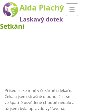
Alda Plachý
Laskavý dotek
Setkání
Přisedl si ke mně v čekárně u lékaře. 
Čekala jsem strašně dlouho, číst se 
ve špatně osvětlené chodbě nedalo a 
už jsem byla opravdu vyšťavená.