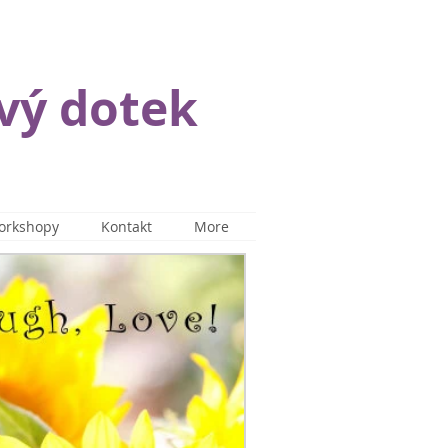
vý dotek
orkshopy
Kontakt
More