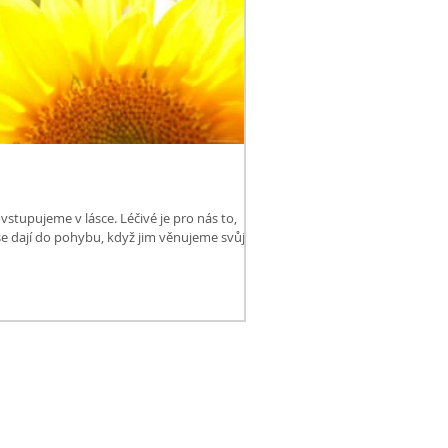
stupujeme v lásce. Léčivé je pro nás to,
e dají do pohybu, když jim věnujeme svůj