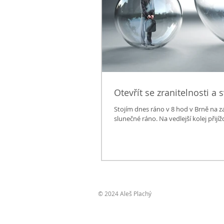
Otevří
Stojím dnes ráno v 8 hod v Brně na z
slunečné ráno. Na vedlejší kole
© 2024 Aleš Plachý