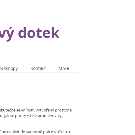
vý dotek
orkshopy
Kontakt
More
 skutečně se vnímat. Vytvořený prostor a
, jak se pocity v těle proměňovaly,
épe uvolnit do samotné práce s tělem a