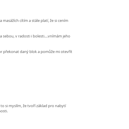
masážích cítím a stále platí, že si cením
sebou, v radosti i bolesti....vnímám jeho
or překonat daný blok a pomůže mi otevřít
 to si myslím, že tvoří základ pro nabytí
osti.