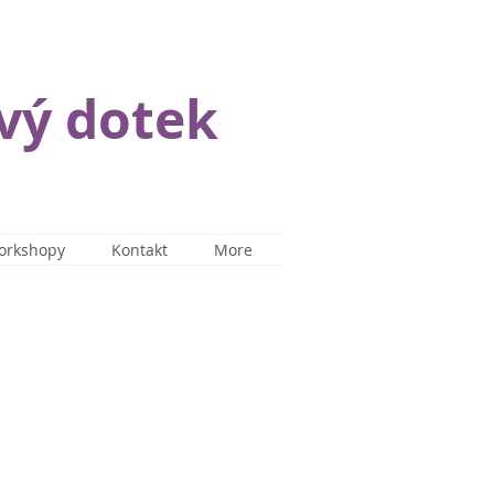
vý dotek
orkshopy
Kontakt
More