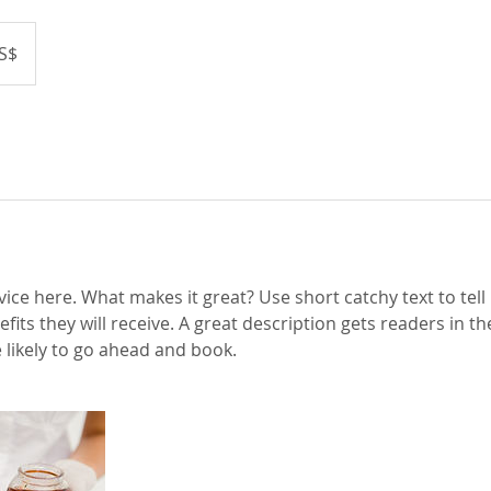
S$
ice here. What makes it great? Use short catchy text to tel
efits they will receive. A great description gets readers in 
ikely to go ahead and book.