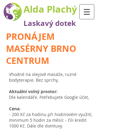
Alda Plachý
Laskavý dotek
PRONÁJEM
MASÉRNY BRNO
CENTRUM
Vhodné na olejové masáže, ruzné
bodyterapie. Bez sprchy.
Aktuální volný prostor:
Dle kalendáře. Potřebujete Google účet,
Cena:
- 200 Kč za hodinu při hodinovém využití,
minimum 5 hodin za měsíc - čili kredit
1000 Kč. Dále dle domluvy.