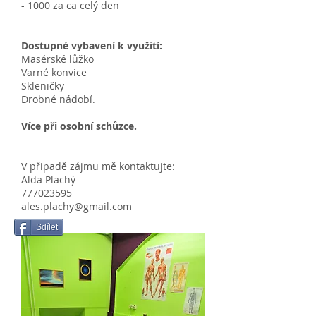
- 1000 za ca celý den
Dostupné vybavení k využití:
Masérské lůžko
Varné konvice
Skleničky
Drobné nádobí.
Více při osobní schůzce.
V připadě zájmu mě kontaktujte:
Alda Plachý
777023595
ales.plachy@gmail.com
Sdílet