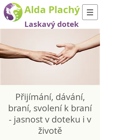
Alda Plachý
Laskavý dotek
Přijímání, dávání,
braní, svolení k braní
- jasnost v doteku i v
životě