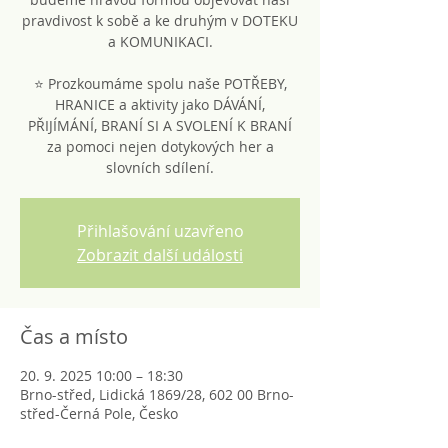
pravdivost k sobě a ke druhým v DOTEKU
a KOMUNIKACI.
⭐ Prozkoumáme spolu naše POTŘEBY,
HRANICE a aktivity jako DÁVÁNÍ,
PŘIJÍMÁNÍ, BRANÍ SI A SVOLENÍ K BRANÍ
za pomoci nejen dotykových her a
slovních sdílení.
Přihlašování uzavřeno
Zobrazit další události
Čas a místo
20. 9. 2025 10:00 – 18:30
Brno-střed, Lidická 1869/28, 602 00 Brno-
střed-Černá Pole, Česko